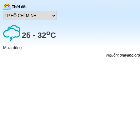
Thời tiết
o
25 - 32
C
Mưa dông
Nguồn:
giavang.org